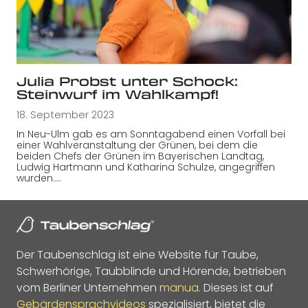
Julia Probst unter Schock:
Steinwurf im Wahlkampf!
18. September 2023
In Neu-Ulm gab es am Sonntagabend einen Vorfall bei
einer Wahlveranstaltung der Grünen, bei dem die
beiden Chefs der Grünen im Bayerischen Landtag,
Ludwig Hartmann und Katharina Schulze, angegriffen
wurden.…
Der Taubenschlag ist eine Website für Taube,
Schwerhörige, Taubblinde und Hörende, betrieben
vom Berliner Unternehmen
manua
. Dieses ist auf
Gebärdensprachvideos
spezialisiert, bietet die