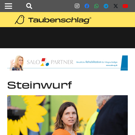
Steinwurf