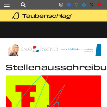
Stellenausschreib