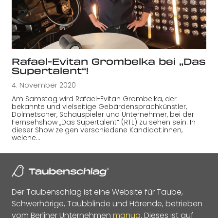
Rafael-Evitan Grombelka bei „Das
Supertalent“!
4. November 2020
Am Samstag wird Rafael-Evitan Grombelka, der
bekannte und vielseitige Gebärdensprachkünstler,
Dolmetscher, Schauspieler und Unternehmer, bei der
Fernsehshow „Das Supertalent“ (RTL) zu sehen sein. In
dieser Show zeigen verschiedene Kandidat:innen,
welche…
Der Taubenschlag ist eine Website für Taube,
Schwerhörige, Taubblinde und Hörende, betrieben
vom Berliner Unternehmen
manua
. Dieses ist auf