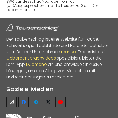
SWR-Landesschau YouTube-Format
(Un)Ausgesprochen sind die beiden zu Gast. Dort
bekommen sie…
Der Taubenschlag ist eine Website für Taube,
Schwerhörige, Taubblinde und Hörende, betrieben
vom Berliner Unternehmen
manua
. Dieses ist auf
Gebärdensprachvideos
spezialisiert, bietet die
Lern-App
Duomano
an und entwickelt inklusive
Lösungen, um den Alltag von Menschen mit
Hörbehinderungen zu erleichtern.
Soziale Medien