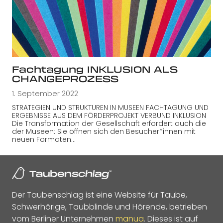
Fachtagung INKLUSION ALS
CHANGEPROZESS
1. September 2022
STRATEGIEN UND STRUKTUREN IN MUSEEN FACHTAGUNG UND
ERGEBNISSE AUS DEM FÖRDERPROJEKT VERBUND INKLUSION
Die Transformation der Gesellschaft erfordert auch die
der Museen: Sie öffnen sich den Besucher*innen mit
neuen Formaten…
Der Taubenschlag ist eine Website für Taube,
Schwerhörige, Taubblinde und Hörende, betrieben
vom Berliner Unternehmen
manua
. Dieses ist auf