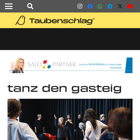
tanz den gasteig