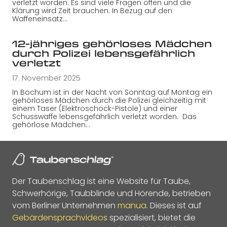
verletzt worden. Es sind viele Fragen offen und die
Klärung wird Zeit brauchen. In Bezug auf den
Waffeneinsatz…
12-jähriges gehörloses Mädchen
durch Polizei lebensgefährlich
verletzt
17. November 2025
In Bochum ist in der Nacht von Sonntag auf Montag ein
gehörloses Mädchen durch die Polizei gleichzeitig mit
einem Taser (Elektroschock-Pistole) und einer
Schusswaffe lebensgefährlich verletzt worden. Das
gehörlose Mädchen…
Der Taubenschlag ist eine Website für Taube,
Schwerhörige, Taubblinde und Hörende, betrieben
vom Berliner Unternehmen
manua
. Dieses ist auf
Gebärdensprachvideos
spezialisiert, bietet die