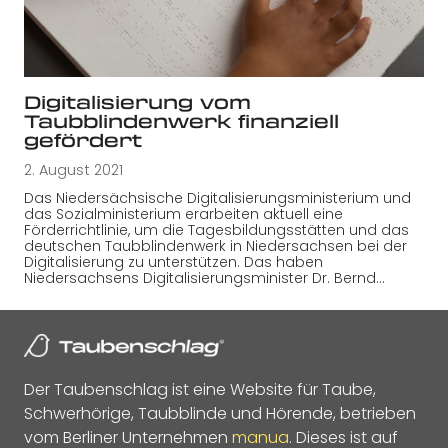
Digitalisierung vom
Taubblindenwerk finanziell
gefördert
2. August 2021
Das Niedersächsische Digitalisierungsministerium und
das Sozialministerium erarbeiten aktuell eine
Förderrichtlinie, um die Tagesbildungsstätten und das
deutschen Taubblindenwerk in Niedersachsen bei der
Digitalisierung zu unterstützen. Das haben
Niedersachsens Digitalisierungsminister Dr. Bernd…
Der Taubenschlag ist eine Website für Taube,
Schwerhörige, Taubblinde und Hörende, betrieben
vom Berliner Unternehmen
manua
. Dieses ist auf