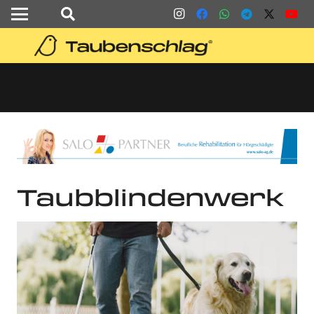
Taubblindenwerk