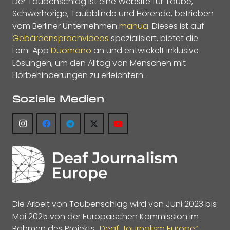
Der Taubenschlag ist eine Website für Taube,
Schwerhörige, Taubblinde und Hörende, betrieben
vom Berliner Unternehmen
manua
. Dieses ist auf
Gebärdensprachvideos
spezialisiert, bietet die
Lern-App
Duomano
an und entwickelt inklusive
Lösungen, um den Alltag von Menschen mit
Hörbehinderungen zu erleichtern.
Soziale Medien
Die Arbeit von Taubenschlag wird von Juni 2023 bis
Mai 2025 von der Europäischen Kommission im
Rahmen des Projekts
„Deaf Journalism Europe“