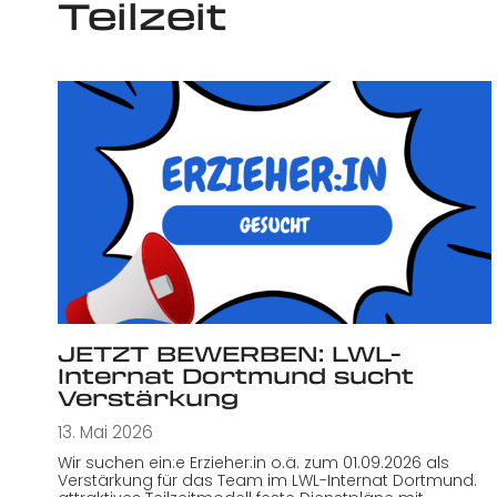
Teilzeit
JETZT BEWERBEN: LWL-
Internat Dortmund sucht
Verstärkung
13. Mai 2026
Wir suchen ein:e Erzieher:in o.ä. zum 01.09.2026 als
Verstärkung für das Team im LWL-Internat Dortmund.