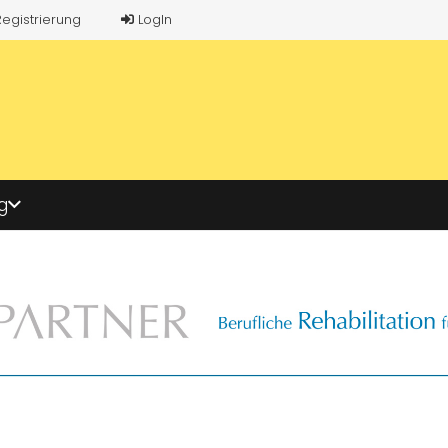
Registrierung
LogIn
g