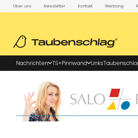
Über uns
Newsletter
Kontakt
Werbung
Nachrichten
TS+
Pinnwand
Links
Taubenschla