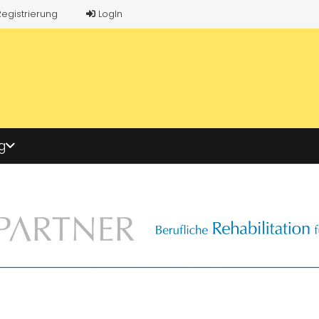
Registrierung
LogIn
g