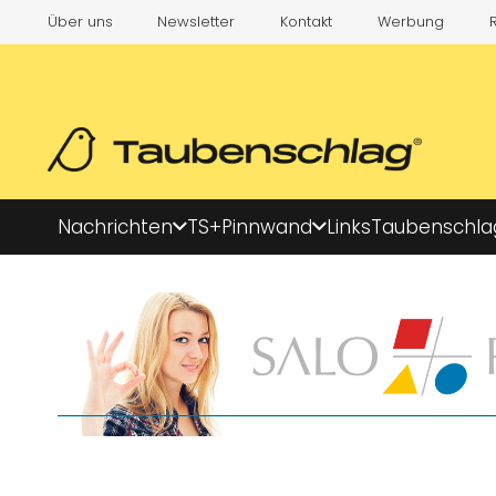
Über uns
Newsletter
Kontakt
Werbung
Nachrichten
TS+
Pinnwand
Links
Taubenschla