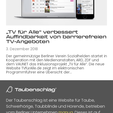
„TV für Alle“ verbessert
Auffindbarkeit von barrierefreien
TV-Angeboten
3. Dezember 2018
Der gemeinnützige Berliner Verein Sozialhelden startet in
Kooperation mit den Medienanstalten, ARD, ZDF und
dem VAUNET das Inklusionsprojekt „TV für Alle“. Die neue
Website TVfürAlle.de zeigt im elektronischen
Programmführer eine Übersicht der…
Der Taubenschlag ist eine Website für Taube,
Schwerhörige, Taubblinde und Hörende, betrieben
vom Berliner Unternehmen
manua
. Dieses ist auf