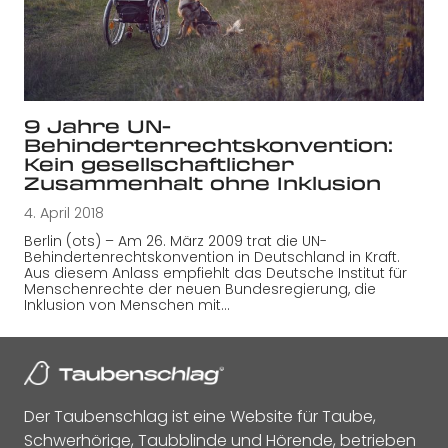
9 Jahre UN-
Behindertenrechtskonvention:
Kein gesellschaftlicher
Zusammenhalt ohne Inklusion
4. April 2018
Berlin (ots) – Am 26. März 2009 trat die UN-
Behindertenrechtskonvention in Deutschland in Kraft.
Aus diesem Anlass empfiehlt das Deutsche Institut für
Menschenrechte der neuen Bundesregierung, die
Inklusion von Menschen mit…
Der Taubenschlag ist eine Website für Taube,
Schwerhörige, Taubblinde und Hörende, betrieben