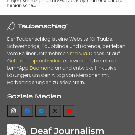
Projekt SemaSign am IDGS. Das Projekt untersucht die
Kenianische…
Der Taubenschlag ist eine Website für Taube,
Schwerhörige, Taubblinde und Hörende, betrieben
vom Berliner Unternehmen
manua
. Dieses ist auf
Gebärdensprachvideos
spezialisiert, bietet die
Lern-App
Duomano
an und entwickelt inklusive
Lösungen, um den Alltag von Menschen mit
Hörbehinderungen zu erleichtern.
Soziale Medien