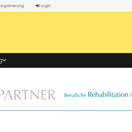
Registrierung
LogIn
g