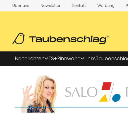
Über uns
Newsletter
Kontakt
Werbung
Nachrichten
TS+
Pinnwand
Links
Taubenschla