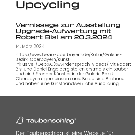
Upcycling
Vernissage zur Ausstellung
Upgrade-Aufwertung mit
Robert Bisl am 20.3.2024
14. März 2024
https://www.bezirk-oberbayern.de/Kultur/Galerie-
Bezirk-Oberbayern/Kunst-
inklusive-/Geb%C3%A4rdensprach-Videos/ Mit Robert
Bisl und Daniel Engelberg stellen erstmals ein tauber
und ein hörender Künstler in der Galerie Bezirk
Oberbayern gemeinsam aus. Beide sind Bildhauer
und haben eine kunsthandwerkliche Ausbildung.…
Der Taubenschlag ist eine Website für