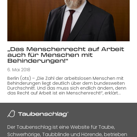
„Das Menschenrecht auf Arbeit
auch für Menschen mit
Behinderungen!“
6. Mai 2018
Berlin (ots) – „Die Zahl der arbeitslosen Menschen mit
Behinderungen liegt deutlich über dem bundesweiten
Durchschnitt. Und das muss sich endlich ändern, denn
das Recht auf Arbeit ist ein Menschenrecht!“, erklärt…
Der Taubenschlag ist eine Website für Taube,
Schwerhörige, Taubblinde und Hörende, betrieben