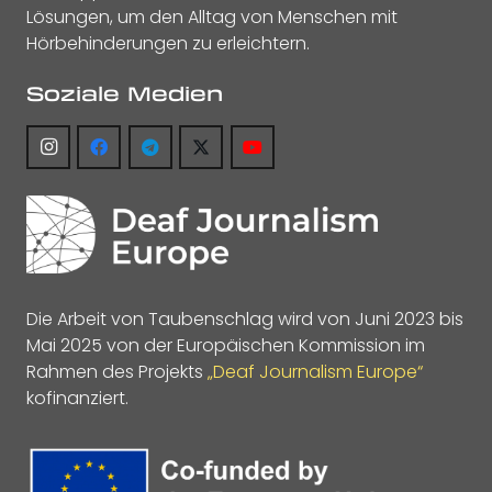
Lösungen, um den Alltag von Menschen mit
Hörbehinderungen zu erleichtern.
Soziale Medien
Die Arbeit von Taubenschlag wird von Juni 2023 bis
Mai 2025 von der Europäischen Kommission im
Rahmen des Projekts
„Deaf Journalism Europe“
kofinanziert.