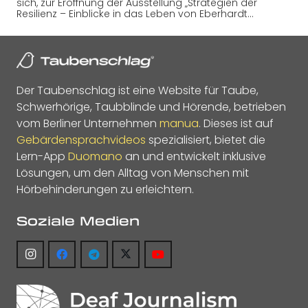
sich, zur Eröffnung der Ausstellung „Strategien der
Resilienz – Einblicke in das Leben von Eberhardt…
Der Taubenschlag ist eine Website für Taube,
Schwerhörige, Taubblinde und Hörende, betrieben
vom Berliner Unternehmen
manua
. Dieses ist auf
Gebärdensprachvideos
spezialisiert, bietet die
Lern-App
Duomano
an und entwickelt inklusive
Lösungen, um den Alltag von Menschen mit
Hörbehinderungen zu erleichtern.
Soziale Medien