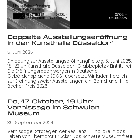
Doppelte Ausstellungseröffnung
in der Kunsthalle Düsseldorf
5. Juni 2025
Einladung zur AusstellungseröffnungFreitag, 6. Juni 2025,
18–22 UhrKunsthalle Düsseldorf, Grabbeplatz 4Eintritt frei
Die Eröffnungsreden werden in Deutsche
Gebärdensprache (DGS) übersetzt. Wir laden herzlich
zur Eröffnung zweier Ausstellungen ein: Bernd-und-Hilla-
Becher-Preis 2025…
Do, 17. Oktober, 19 Uhr:
Vernissage im Schwulen
Museum
30. September 2024
Vernissage „Strategien der Resilienz – Einblicke in das
Leben von Eberhardt Brucks“ Das Schwule Museum freut