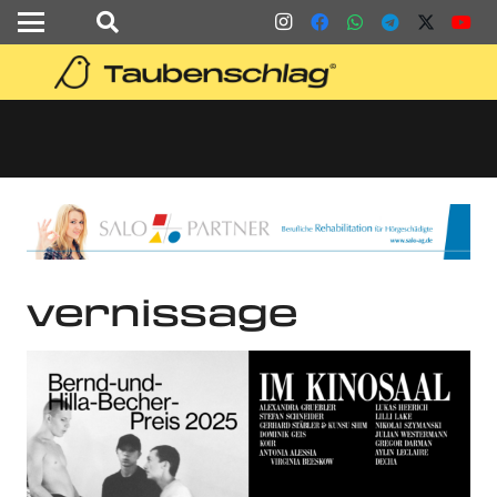
vernissage