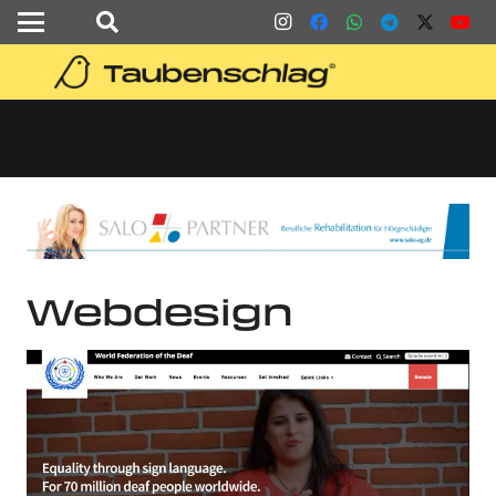
Webdesign