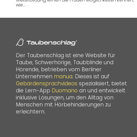
Weiterbildung lernen die Frauen Möglichkeiten kennen,
wie…
Der Taubenschlag ist eine Website für
Taube, Schwerhörige, Taubblinde und
Hörende, betrieben vom Berliner
Unternehmen
manua
. Dieses ist auf
Gebärdensprachvideos
spezialisiert, bietet
die Lern-App
Duomano
an und entwickelt
inklusive Lösungen, um den Alltag von
Menschen mit Hörbehinderungen zu
erleichtern.