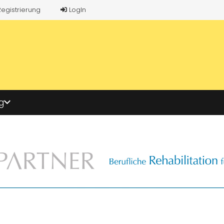
Registrierung
LogIn
g