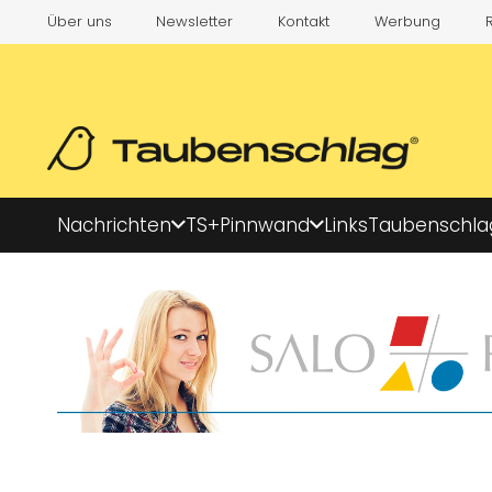
Über uns
Newsletter
Kontakt
Werbung
Nachrichten
TS+
Pinnwand
Links
Taubenschla