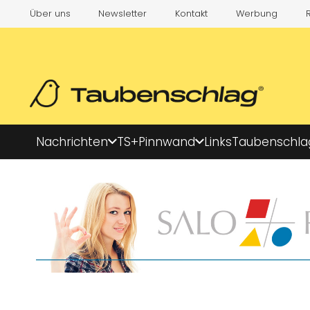
Über uns
Newsletter
Kontakt
Werbung
Nachrichten
TS+
Pinnwand
Links
Taubenschla