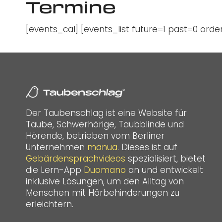
Termine
[events_cal] [events_list future=1 past=0 or
Der Taubenschlag ist eine Website für
Taube, Schwerhörige, Taubblinde und
Hörende, betrieben vom Berliner
Unternehmen
manua
. Dieses ist auf
Gebärdensprachvideos
spezialisiert, bietet
die Lern-App
Duomano
an und entwickelt
inklusive Lösungen, um den Alltag von
Menschen mit Hörbehinderungen zu
erleichtern.