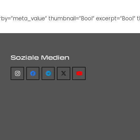
derby=“meta_value“ thumbnail=“Bool“ excerpt=“Bool“ 
Soziale Medien