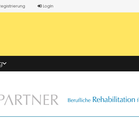
Registrierung
LogIn
g