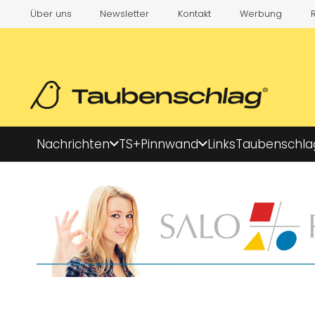
Über uns
Newsletter
Kontakt
Werbung
Nachrichten
TS+
Pinnwand
Links
Taubenschla