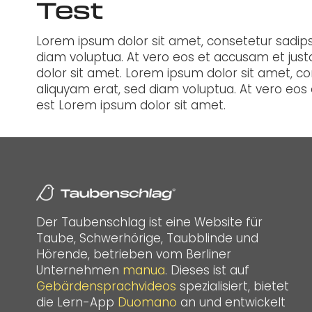
Test
Lorem ipsum dolor sit amet, consetetur sadip
diam voluptua. At vero eos et accusam et just
dolor sit amet. Lorem ipsum dolor sit amet, c
aliquyam erat, sed diam voluptua. At vero eos
est Lorem ipsum dolor sit amet.
Der Taubenschlag ist eine Website für
Taube, Schwerhörige, Taubblinde und
Hörende, betrieben vom Berliner
Unternehmen
manua
. Dieses ist auf
Gebärdensprachvideos
spezialisiert, bietet
die Lern-App
Duomano
an und entwickelt