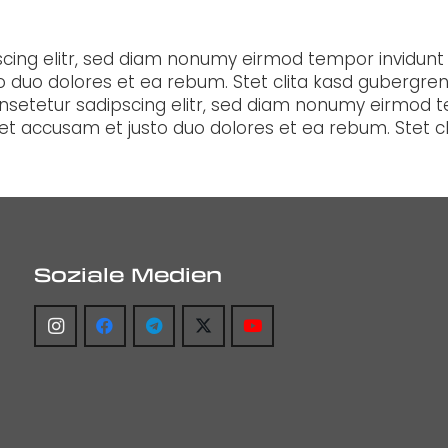
scing elitr, sed diam nonumy eirmod tempor invidunt
o duo dolores et ea rebum. Stet clita kasd gubergr
onsetetur sadipscing elitr, sed diam nonumy eirmod 
 et accusam et justo duo dolores et ea rebum. Stet 
Soziale Medien