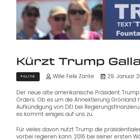
Kürzt Trump Gal
Wille Felix Zante
29. Januar 
POLITIK
Der neue alte amerikanische Präsident Trump 
Orders. Ob es um die Annektierung Grönland mi
Aufkündigung von DEI bei Regierungsfinanzier
es kommt einiges auf uns zu.
Für vieles davon nutzt Trump die präsidential
vorbei regieren kann. 2016 bei seiner ersten 