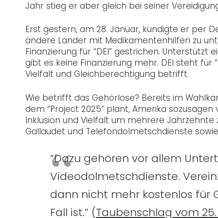
Jahr stieg er aber gleich bei seiner Vereidigu
Erst gestern, am 28. Januar, kündigte er per
andere Länder mit Medikamentenhilfen zu unte
Finanzierung für “DEI” gestrichen. Unterstützt
gibt es keine Finanzierung mehr. DEI steht für “Di
Vielfalt und Gleichberechtigung betrifft.
Wie betrifft das Gehörlose? Bereits im Wahlk
dem “Project 2025” plant, Amerika sozusagen v
Inklusion und Vielfalt um mehrere Jahrzehnte
Gallaudet und Telefondolmetschdienste sowie 
“Dazu gehören vor allem Untert
Videodolmetschdienste. Vereinz
dann nicht mehr kostenlos für G
Fall ist.” (
Taubenschlag vom 25. 