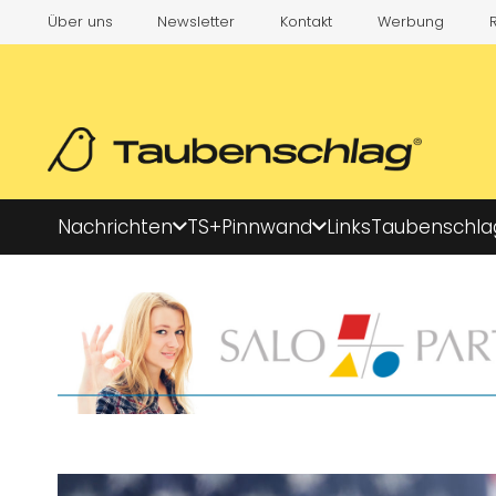
Über uns
Newsletter
Kontakt
Werbung
Nachrichten
TS+
Pinnwand
Links
Taubenschla