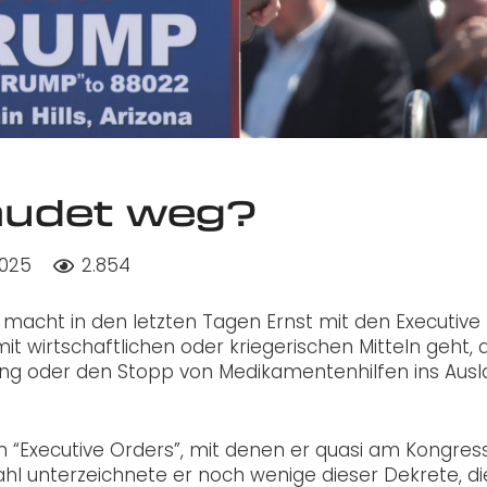
laudet weg?
2025
2.854
macht in den letzten Tagen Ernst mit den Executive
t wirtschaftlichen oder kriegerischen Mitteln geht, d
ung oder den Stopp von Medikamentenhilfen ins Ausl
en “Executive Orders”, mit denen er quasi am Kongres
Wahl unterzeichnete er noch wenige dieser Dekrete, d