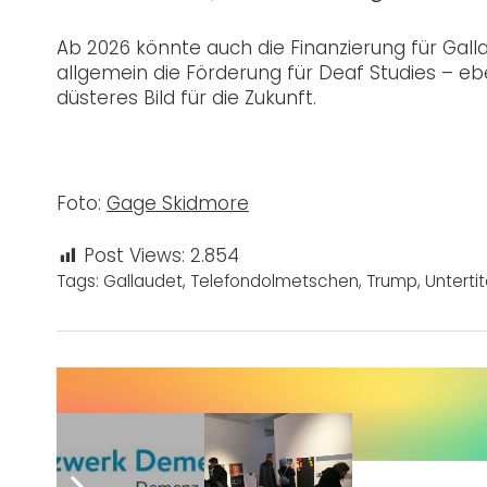
Ab 2026 könnte auch die Finanzierung für Gall
allgemein die Förderung für Deaf Studies – ebe
düsteres Bild für die Zukunft.
Foto:
Gage Skidmore
Post Views:
2.854
Tags:
Gallaudet
,
Telefondolmetschen
,
Trump
,
Untertit
Sie wünschen sich auch eine Werbeanzeige?