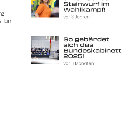
Steinwurf im
Wahlkampf!
nz
vor 3 Jahren
. Ein
So gebärdet
sich das
Bundeskabinett
2025!
vor 11 Monaten