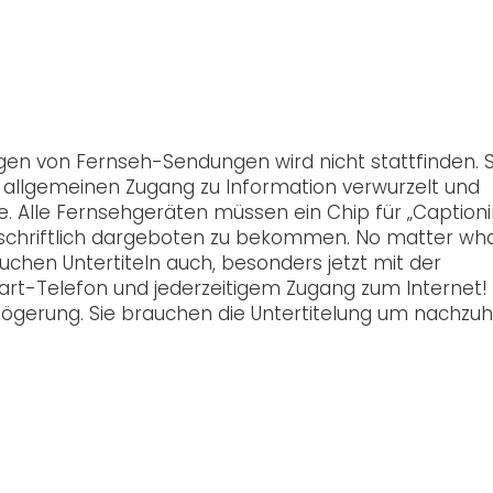
gen von Fernseh-Sendungen wird nicht stattfinden. Si
en allgemeinen Zugang zu Information verwurzelt und
. Alle Fernsehgeräten müssen ein Chip für „Captioni
schriftlich dargeboten zu bekommen. No matter wha
hen Untertiteln auch, besonders jetzt mit der
rt-Telefon und jederzeitigem Zugang zum Internet!
zögerung. Sie brauchen die Untertitelung um nachzu