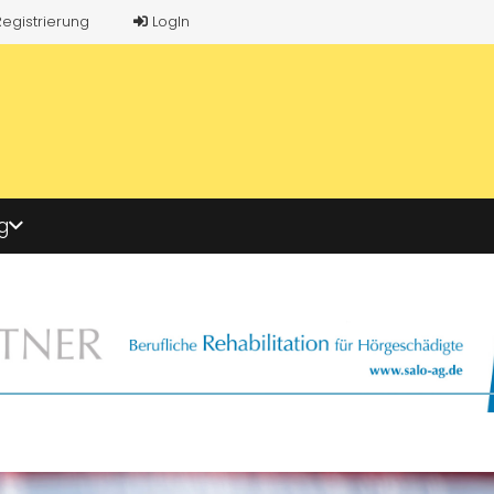
Registrierung
LogIn
g