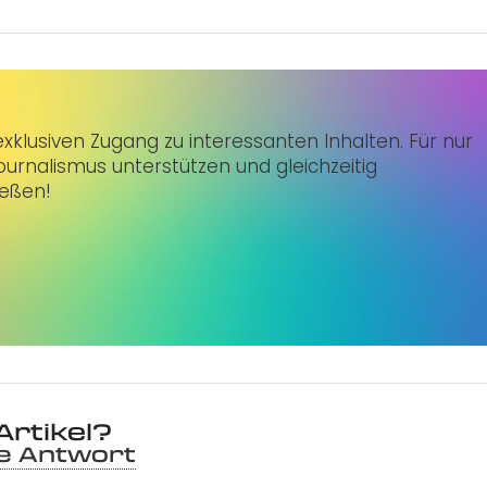
klusiven Zugang zu interessanten Inhalten. Für nur
urnalismus unterstützen und gleichzeitig
ießen!
Artikel?
ne Antwort