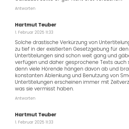
Antworten
Hartmut Teuber
1. Februar 2025 11:33
Solche drastische Verkürzung von Untertitelun
zu tief in der existierten Gesetzgebung für d
Untertitelungen sind schon weit gang und gäbe
verfügen und daher gesprochene Texts auch 
denn viele Hörende hängen davon ab und brauc
konstanten Ablenkung und Benutzung von Sma
Untertitelungen erscheinen immer mit Zeitver
was sie vermisst haben.
Antworten
Hartmut Teuber
1. Februar 2025 11:33