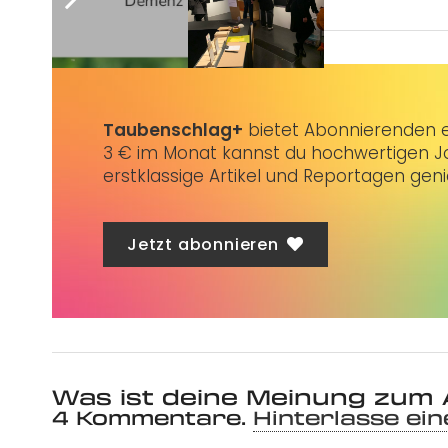
Taubenschlag+
bietet Abonnierenden ex
3 € im Monat kannst du hochwertigen Jo
erstklassige Artikel und Reportagen gen
Jetzt abonnieren
Was ist deine Meinung zum 
4
Kommentare
.
Hinterlasse ei