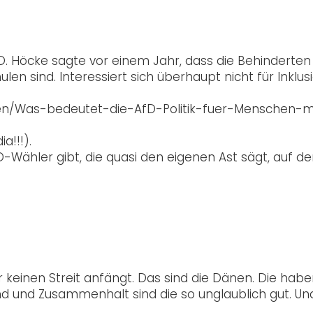
D. Höcke sagte vor einem Jahr, dass die Behinderten
en sind. Interessiert sich überhaupt nicht für Inklusi
en/Was-bedeutet-die-AfD-Politik-fuer-Menschen-m
a!!!).
D-Wähler gibt, die quasi den eigenen Ast sägt, auf d
keinen Streit anfängt. Das sind die Dänen. Die hab
tand und Zusammenhalt sind die so unglaublich gut. Un