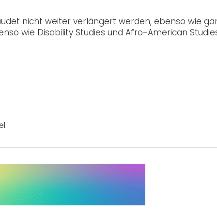
audet nicht weiter verlängert werden, ebenso wie ga
nso wie Disability Studies und Afro-American Studies
el