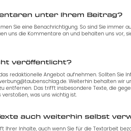
entaren unter Ihrem Beitrag?
mmen Sie eine Benachrichtigung. So sind Sie immer
uen uns die Kommentare an und behalten uns vor, sie
t veröffentlicht?
 in das redaktionelle Angebot aufnehmen. Sollten Si
werbung@taubenschlag.de. Weiterhin behalten wir uns
u entfernen. Das trifft insbesondere Texte, die geg
verstoßen, was uns wichtig ist.
 Texte auch weiterhin selbst ve
 Ihrer Inhalte, auch wenn Sie für die Textarbeit bez