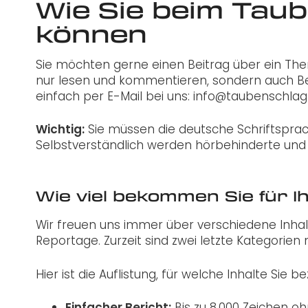
Wie Sie beim Taub
können
Sie möchten gerne einen Beitrag über ein The
nur lesen und kommentieren, sondern auch Be
einfach per E-Mail bei uns: info@taubenschlag
Wichtig:
Sie müssen die deutsche Schriftsprach
Selbstverständlich werden hörbehinderte und
Wie viel bekommen Sie für I
Wir freuen uns immer über verschiedene Inhal
Reportage. Zurzeit sind zwei letzte Kategorien 
Hier ist die Auflistung, für welche Inhalte Sie b
Einfacher Bericht:
Bis zu 8.000 Zeichen oh