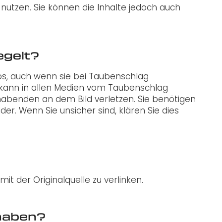
 nutzen. Sie können die Inhalte jedoch auch
egelt?
otos, auch wenn sie bei Taubenschlag
d kann in allen Medien vom Taubenschlag
nhabenden an dem Bild verletzen. Sie benötigen
er. Wenn Sie unsicher sind, klären Sie dies
it der Originalquelle zu verlinken.
haben?