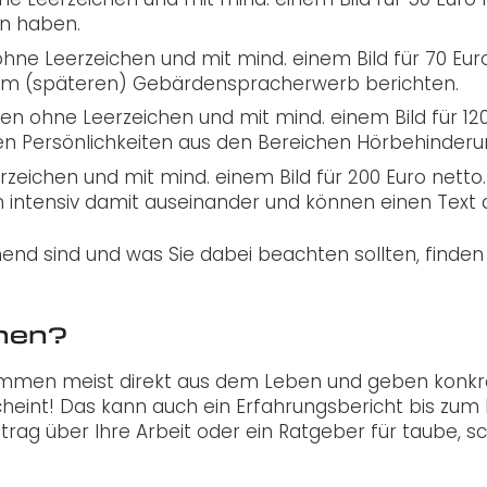
en haben.
ohne Leerzeichen und mit mind. einem Bild für 70 Eur
em (späteren) Gebärdenspracherwerb berichten.
hen ohne Leerzeichen und mit mind. einem Bild für 120 
ten Persönlichkeiten aus den Bereichen Hörbehinde
zeichen und mit mind. einem Bild für 200 Euro netto. 
h intensiv damit auseinander und können einen Text 
d sind und was Sie dabei beachten sollten, finden 
chen?
ammen meist direkt aus dem Leben und geben konkr
eint! Das kann auch ein Erfahrungsbericht bis zum 
eitrag über Ihre Arbeit oder ein Ratgeber für taube,