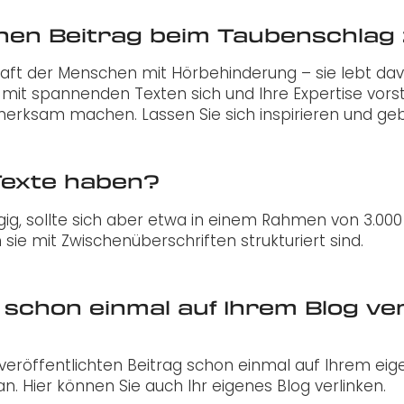
einen Beitrag beim Taubenschlag 
haft der Menschen mit Hörbehinderung – sie lebt dav
 mit spannenden Texten sich und Ihre Expertise vorst
fmerksam machen. Lassen Sie sich inspirieren und g
Texte haben?
g, sollte sich aber etwa in einem Rahmen von 3.000 
ie mit Zwischenüberschriften strukturiert sind.
schon einmal auf Ihrem Blog verö
veröffentlichten Beitrag schon einmal auf Ihrem ei
n. Hier können Sie auch Ihr eigenes Blog verlinken.