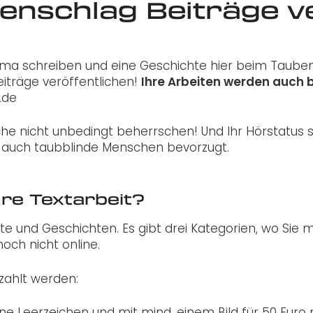
enschlag Beiträge ve
ma schreiben und eine Geschichte hier beim Taubens
iträge veröffentlichen!
Ihre Arbeiten werden auch 
.de
e nicht unbedingt beherrschen! Und Ihr Hörstatus spi
 auch taubblinde Menschen bevorzugt.
hre Textarbeit?
te und Geschichten. Es gibt drei Kategorien, wo Sie
noch nicht online.
ezahlt werden:
ne Leerzeichen und mit mind. einem Bild für 50 Euro 