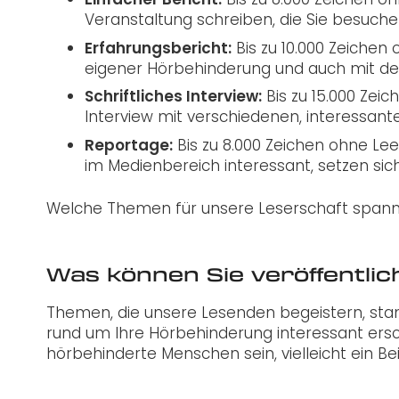
Veranstaltung schreiben, die Sie besuch
Erfahrungsbericht:
Bis zu 10.000 Zeichen 
eigener Hörbehinderung und auch mit d
Schriftliches Interview:
Bis zu 15.000 Zeic
Interview mit verschiedenen, interessan
Reportage:
Bis zu 8.000 Zeichen ohne Leer
im Medienbereich interessant, setzen sic
Welche Themen für unsere Leserschaft spannen
Was können Sie veröffentli
Themen, die unsere Lesenden begeistern, st
rund um Ihre Hörbehinderung interessant ersch
hörbehinderte Menschen sein, vielleicht ein B