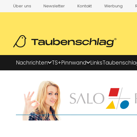
Über uns
Newsletter
Kontakt
Werbung
Nachrichten
TS+
Pinnwand
Links
Taubenschla