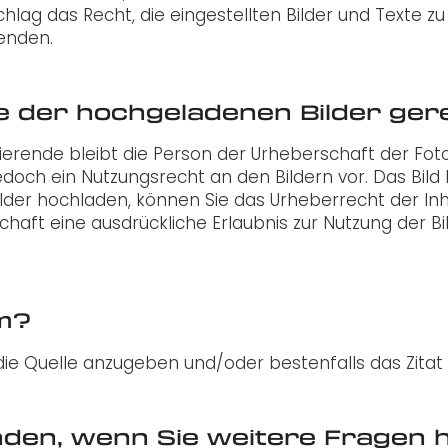
lag das Recht, die eingestellten Bilder und Texte zu
wenden.
e der hochgeladenen Bilder ger
grafierende bleibt die Person der Urheberschaft der F
edoch ein Nutzungsrecht an den Bildern vor. Das Bil
 Bilder hochladen, können Sie das Urheberrecht der I
haft eine ausdrückliche Erlaubnis zur Nutzung der Bild
um?
die Quelle anzugeben und/oder bestenfalls das Zitat m
nden, wenn Sie weitere Fragen 