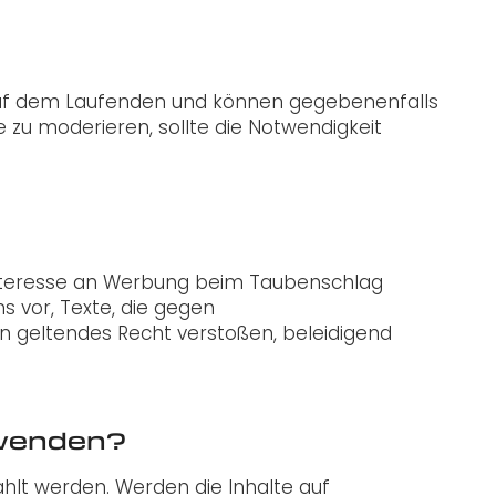
 auf dem Laufenden und können gegebenenfalls
 zu moderieren, sollte die Notwendigkeit
e Interesse an Werbung beim Taubenschlag
 vor, Texte, die gegen
en geltendes Recht verstoßen, beleidigend
rwenden?
ahlt werden. Werden die Inhalte auf