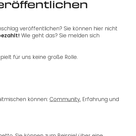
röffentlichen
chlag veröffentlichen? Sie können hier nicht
bezahlt!
Wie geht das? Sie melden sich
elt für uns keine große Rolle.
 mitmischen können:
Community
, Erfahrung und
netto. Sie können zum Beispiel über eine