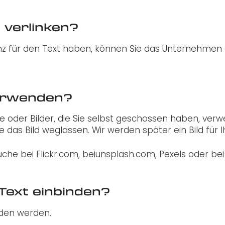
 verlinken?
 für den Text haben, können Sie das Unternehmen ge
verwenden?
eie oder Bilder, die Sie selbst geschossen haben, ver
 das Bild weglassen. Wir werden später ein Bild für 
uche bei Flickr.com, beiunsplash.com, Pexels oder bei
 Text einbinden?
nden werden.