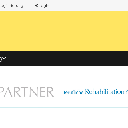
Registrierung
LogIn
g