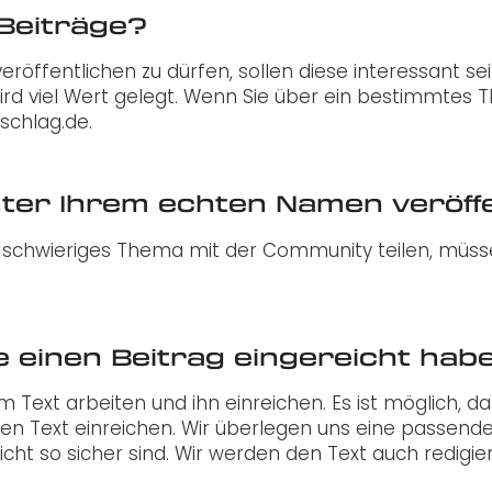
 Beiträge?
röffentlichen zu dürfen, sollen diese interessant s
wird viel Wert gelegt. Wenn Sie über ein bestimmtes
schlag.de.
nter Ihrem echten Namen veröff
in schwieriges Thema mit der Community teilen, müss
e einen Beitrag eingereicht hab
em Text arbeiten und ihn einreichen. Es ist möglich,
n Text einreichen. Wir überlegen uns eine passende Ü
cht so sicher sind. Wir werden den Text auch redigier