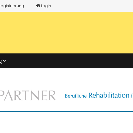
Registrierung
LogIn
g