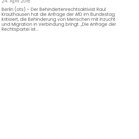
24. April 2018
Berlin (ots) – Der Behindertenrechtsaktivist Raul
Krauthausen hat die Anfrage der AfD im Bundestag
kritisiert, die Behinderung von Menschen mit Inzucht
und Migration in Verbindung bringt. „Die Anfrage der
Rechtspartei ist…