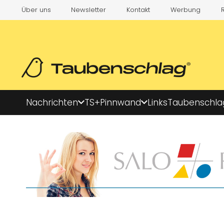
Über uns
Newsletter
Kontakt
Werbung
Nachrichten
TS+
Pinnwand
Links
Taubenschla