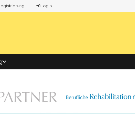
Registrierung
LogIn
g