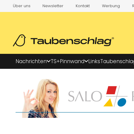
Über uns
Newsletter
Kontakt
Werbung
Nachrichten
TS+
Pinnwand
Links
Taubenschla