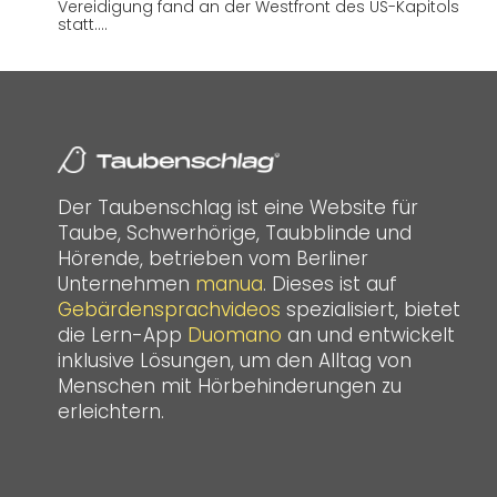
Vereidigung fand an der Westfront des US-Kapitols
statt.…
Der Taubenschlag ist eine Website für
Taube, Schwerhörige, Taubblinde und
Hörende, betrieben vom Berliner
Unternehmen
manua
. Dieses ist auf
Gebärdensprachvideos
spezialisiert, bietet
die Lern-App
Duomano
an und entwickelt
inklusive Lösungen, um den Alltag von
Menschen mit Hörbehinderungen zu
erleichtern.