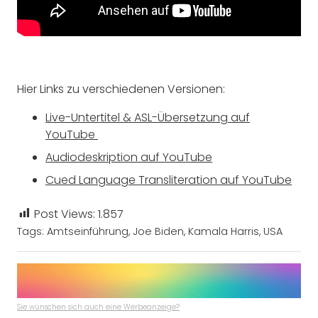
Hier Links zu verschiedenen Versionen:
Live-Untertitel & ASL-Übersetzung auf
YouTube
Audiodeskription auf YouTube
Cued Language Transliteration auf YouTube
Post Views:
1.857
Tags:
Amtseinführung
,
Joe Biden
,
Kamala Harris
,
USA
Sie wünschen sich auch eine Werbeanzeige?