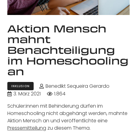
Aktion Mensch
mahnt
Benachteiligung
im Homeschooling
an
Benedikt Sequeira Gerardo
INKLUSION
3. März 2021
1.864
Schüler:innen mit Behinderung dürfen im
Homeschooling nicht abgehängt werden, mahnte
Aktion Mensch an und veröffentlichte eine
Pressemitteilung
zu diesem Thema.