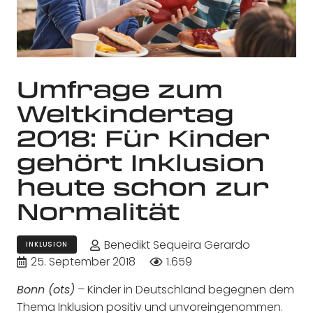
Umfrage zum
Weltkindertag
2018: Für Kinder
gehört Inklusion
heute schon zur
Normalität
Benedikt Sequeira Gerardo
INKLUSION
25. September 2018
1.659
– Kinder in Deutschland begegnen dem
Bonn (ots)
Thema Inklusion positiv und unvoreingenommen.