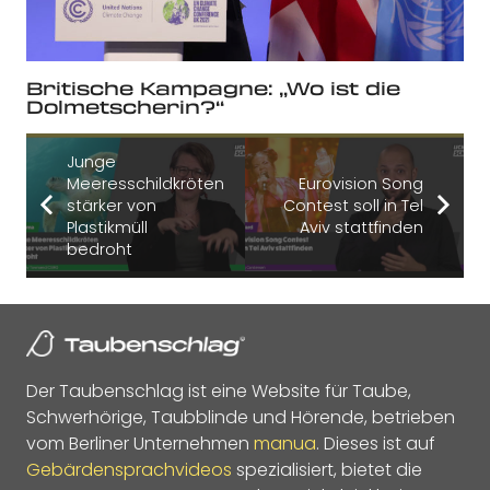
Britische Kampagne: „Wo ist die
Dolmetscherin?“
Junge
Meeresschildkröten
Eurovision Song
stärker von
Contest soll in Tel
Plastikmüll
Aviv stattfinden
bedroht
Der Taubenschlag ist eine Website für Taube,
Schwerhörige, Taubblinde und Hörende, betrieben
vom Berliner Unternehmen
manua
. Dieses ist auf
Gebärdensprachvideos
spezialisiert, bietet die