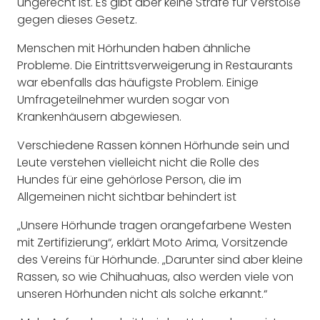
ungerecht ist. Es gibt aber keine Strafe für Verstöße
gegen dieses Gesetz.
Menschen mit Hörhunden haben ähnliche
Probleme. Die Eintrittsverweigerung in Restaurants
war ebenfalls das häufigste Problem. Einige
Umfrageteilnehmer wurden sogar von
Krankenhäusern abgewiesen.
Verschiedene Rassen können Hörhunde sein und
Leute verstehen vielleicht nicht die Rolle des
Hundes für eine gehörlose Person, die im
Allgemeinen nicht sichtbar behindert ist
„Unsere Hörhunde tragen orangefarbene Westen
mit Zertifizierung“, erklärt Moto Arima, Vorsitzende
des Vereins für Hörhunde. „Darunter sind aber kleine
Rassen, so wie Chihuahuas, also werden viele von
unseren Hörhunden nicht als solche erkannt.“