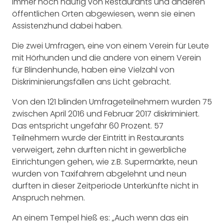
immer noch häufig von Restaurants und anderen
öffentlichen Orten abgewiesen, wenn sie einen
Assistenzhund dabei haben.
Die zwei Umfragen, eine von einem Verein für Leute
mit Hörhunden und die andere von einem Verein
für Blindenhunde, haben eine Vielzahl von
Diskriminierungsfällen ans Licht gebracht.
Von den 121 blinden Umfrageteilnehmern wurden 75
zwischen April 2016 und Februar 2017 diskriminiert.
Das entspricht ungefähr 60 Prozent. 57
Teilnehmern wurde der Eintritt in Restaurants
verweigert, zehn durften nicht in gewerbliche
Einrichtungen gehen, wie z.B. Supermärkte, neun
wurden von Taxifahrern abgelehnt und neun
durften in dieser Zeitperiode Unterkünfte nicht in
Anspruch nehmen.
An einem Tempel hieß es: „Auch wenn das ein