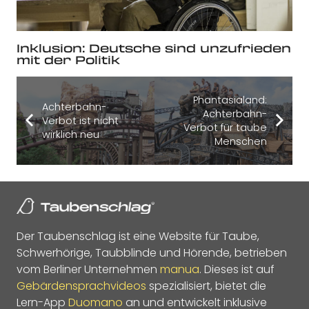
Inklusion: Deutsche sind unzufrieden
mit der Politik
Phantasialand:
Achterbahn-
Achterbahn-
Verbot ist nicht
Verbot für taube
wirklich neu
Menschen
Der Taubenschlag ist eine Website für Taube,
Schwerhörige, Taubblinde und Hörende, betrieben
vom Berliner Unternehmen
manua
. Dieses ist auf
Gebärdensprachvideos
spezialisiert, bietet die
Lern-App
Duomano
an und entwickelt inklusive