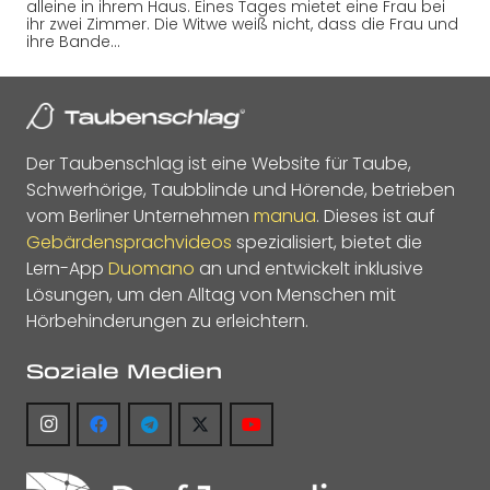
alleine in ihrem Haus. Eines Tages mietet eine Frau bei
ihr zwei Zimmer. Die Witwe weiß nicht, dass die Frau und
ihre Bande…
Der Taubenschlag ist eine Website für Taube,
Schwerhörige, Taubblinde und Hörende, betrieben
vom Berliner Unternehmen
manua
. Dieses ist auf
Gebärdensprachvideos
spezialisiert, bietet die
Lern-App
Duomano
an und entwickelt inklusive
Lösungen, um den Alltag von Menschen mit
Hörbehinderungen zu erleichtern.
Soziale Medien