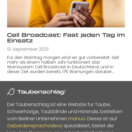
Cell Broadcast: Fast jeden Tag im
Einsatz
13. September 2023
Für den Warntag morgen sind wir gut vorbereitet: Seit
mehr als einem halben Jahr funktioniert das
Warnsystem Cell Broadcast in Deutschland, und in
dieser Zeit wurden bereits 175 Warnungen darüber…
Der Taubenschlag ist eine Website für Taube,
Schwerhörige, Taubblinde und Hörende, betrieben
vom Berliner Unternehmen
manua
. Dieses ist auf
Gebärdensprachvideos
spezialisiert, bietet die