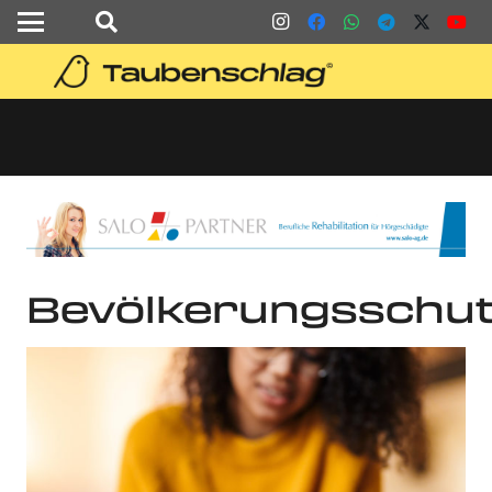
Bevölkerungsschu