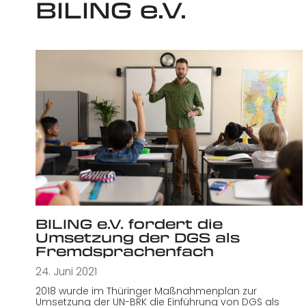
BILING e.V.
BILING e.V. fordert die
Umsetzung der DGS als
Fremdsprachenfach
24. Juni 2021
2018 wurde im Thüringer Maßnahmenplan zur
Umsetzung der UN-BRK die Einführung von DGS als