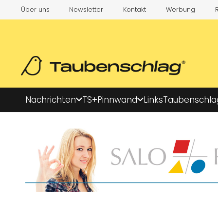
Über uns
Newsletter
Kontakt
Werbung
Nachrichten
TS+
Pinnwand
Links
Taubenschla