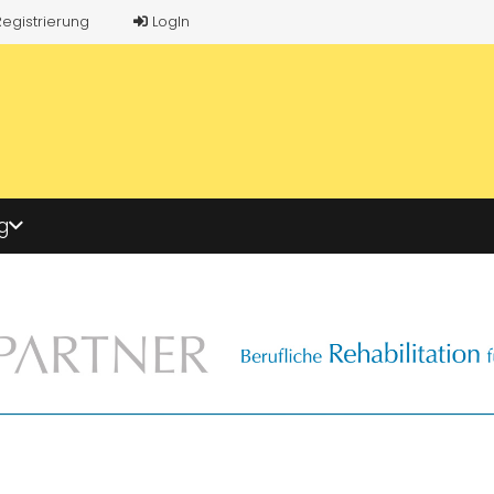
Registrierung
LogIn
g