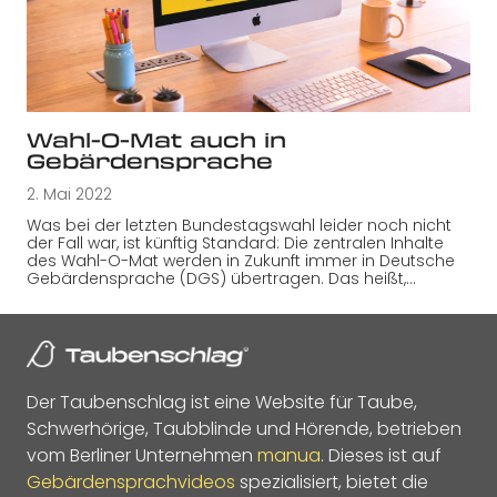
Wahl-O-Mat auch in
Gebärdensprache
2. Mai 2022
Was bei der letzten Bundestagswahl leider noch nicht
der Fall war, ist künftig Standard: Die zentralen Inhalte
des Wahl-O-Mat werden in Zukunft immer in Deutsche
Gebärdensprache (DGS) übertragen. Das heißt,…
Der Taubenschlag ist eine Website für Taube,
Schwerhörige, Taubblinde und Hörende, betrieben
vom Berliner Unternehmen
manua
. Dieses ist auf
Gebärdensprachvideos
spezialisiert, bietet die