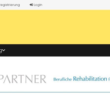
Registrierung
LogIn
g