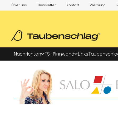
Über uns
Newsletter
Kontakt
Werbung
Nachrichten
TS+
Pinnwand
Links
Taubenschla