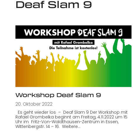
Deaf Slam 9
Workshop Deaf Slam 9
20. Oktober 2022
Es geht wieder los – Deaf Slam 9 Der Workshop mit
Rafael Grombelka beginnt am Freitag, 4.11.2022 um 15
Uhr im Fritz-Von-Waldthausen-Zentrum in Essen,
Wittenbergstr. 14 – 16. Weitere…