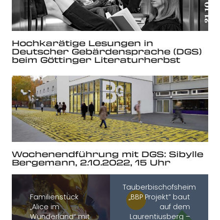
Hochkarätige Lesungen in
Deutscher Gebärdensprache (DGS)
beim Göttinger Literaturherbst
Wochenendführung mit DGS: Sibylle
Bergemann, 2.10.2022, 15 Uhr
Tauberbischofsheim:
Familienstück
„BBP Projekt” baut
„Alice im
auf dem
Wunderland“ mit
Laurentiusberg –