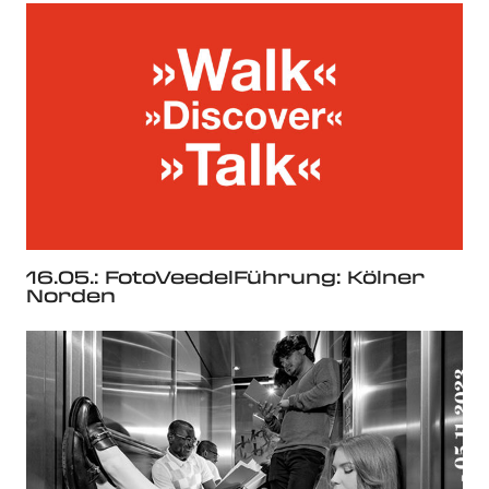
16.05.: FotoVeedelFührung: Kölner
Norden