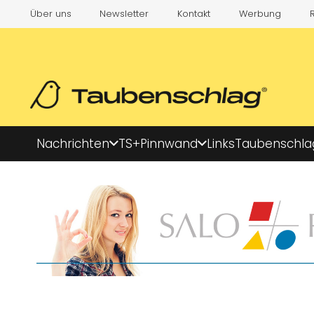
Über uns
Newsletter
Kontakt
Werbung
Nachrichten
TS+
Pinnwand
Links
Taubenschla