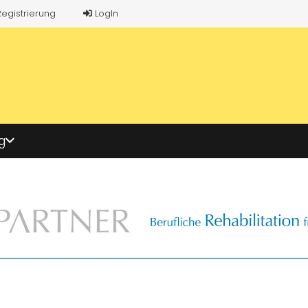
Registrierung
LogIn
g