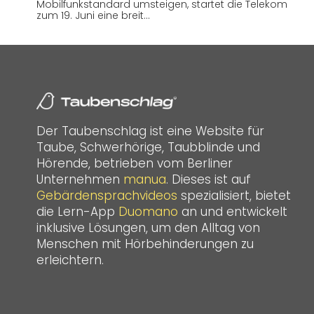
Mobilfunkstandard umsteigen, startet die Telekom
zum 19. Juni eine breit…
Der Taubenschlag ist eine Website für
Taube, Schwerhörige, Taubblinde und
Hörende, betrieben vom Berliner
Unternehmen
manua
. Dieses ist auf
Gebärdensprachvideos
spezialisiert, bietet
die Lern-App
Duomano
an und entwickelt
inklusive Lösungen, um den Alltag von
Menschen mit Hörbehinderungen zu
erleichtern.