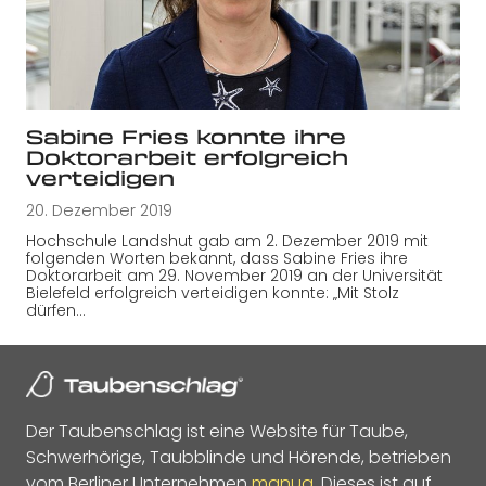
Sabine Fries konnte ihre
Doktorarbeit erfolgreich
verteidigen
20. Dezember 2019
Hochschule Landshut gab am 2. Dezember 2019 mit
folgenden Worten bekannt, dass Sabine Fries ihre
Doktorarbeit am 29. November 2019 an der Universität
Bielefeld erfolgreich verteidigen konnte: „Mit Stolz
dürfen…
Der Taubenschlag ist eine Website für Taube,
Schwerhörige, Taubblinde und Hörende, betrieben
vom Berliner Unternehmen
manua
. Dieses ist auf