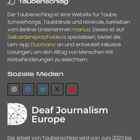
Der Taubenschlag ist eine Website für Taube,
Schwerhörige, Taubblinde und Hörende, betrieben
vom Berliner Unternehmen
manua
. Dieses ist auf
Gebärdensprachvideos
spezialisiert, bietet die
Lern-App
Duomano
an und entwickelt inklusive
Lösungen, um den Alltag von Menschen mit
Hörbehinderungen zu erleichtern.
Soziale Medien
Die Arbeit von Taubenschlag wird von Juni 2023 bis