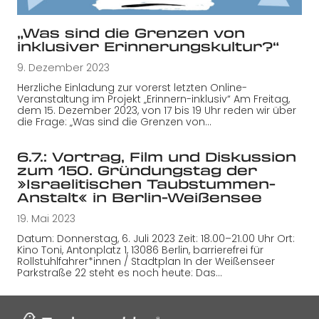
„Was sind die Grenzen von
inklusiver Erinnerungskultur?“
9. Dezember 2023
Herzliche Einladung zur vorerst letzten Online-
Veranstaltung im Projekt „Erinnern-inklusiv“ Am Freitag,
dem 15. Dezember 2023, von 17 bis 19 Uhr reden wir über
die Frage: „Was sind die Grenzen von…
6.7.: Vortrag, Film und Diskussion
zum 150. Gründungstag der
»Israelitischen Taubstummen-
Anstalt« in Berlin-Weißensee
19. Mai 2023
Datum: Donnerstag, 6. Juli 2023 Zeit: 18.00–21.00 Uhr Ort:
Kino Toni, Antonplatz 1, 13086 Berlin, barrierefrei für
Rollstuhlfahrer*innen / Stadtplan In der Weißenseer
Parkstraße 22 steht es noch heute: Das…