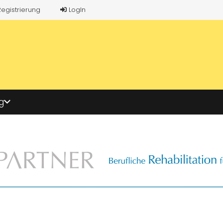
Registrierung
LogIn
g