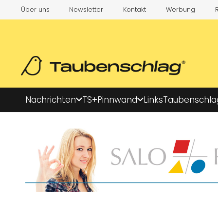
Über uns
Newsletter
Kontakt
Werbung
Nachrichten
TS+
Pinnwand
Links
Taubenschla