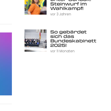
Steinwurf im
Wahlkampf!
vor 3 Jahren
So gebärdet
sich das
Bundeskabinett
2025!
vor 11 Monaten