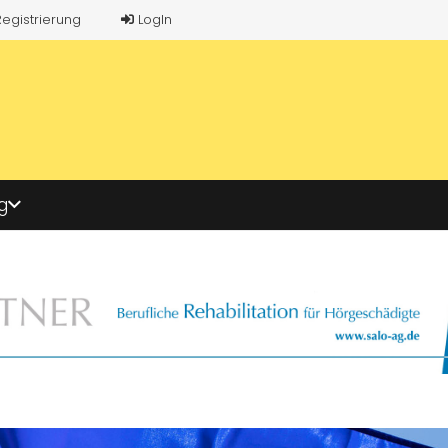
Registrierung
LogIn
g