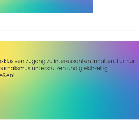
klusiven Zugang zu interessanten Inhalten. Für nur
urnalismus unterstützen und gleichzeitig
ießen!