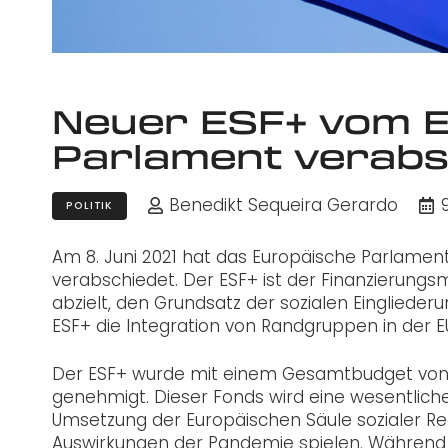
Neuer ESF+ vom 
Parlament verabs
Benedikt Sequeira Gerardo
POLITIK
Am 8. Juni 2021 hat das Europäische Parlame
verabschiedet. Der ESF+ ist der Finanzierungs
abzielt, den Grundsatz der sozialen Eingliederu
ESF+ die Integration von Randgruppen in der E
Der ESF+ wurde mit einem Gesamtbudget von 88
genehmigt. Dieser Fonds wird eine wesentliche
Umsetzung der Europäischen Säule sozialer 
Auswirkungen der Pandemie spielen. Während 