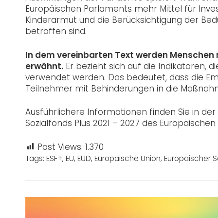
Europäischen Parlaments mehr Mittel für Inve
Kinderarmut und die Berücksichtigung der Bed
betroffen sind.
In dem vereinbarten Text werden Menschen m
erwähnt.
Er bezieht sich auf die Indikatoren,
verwendet werden. Das bedeutet, dass die Emp
Teilnehmer mit Behinderungen in die Maßnah
Ausführlichere Informationen finden Sie in d
Sozialfonds Plus 2021 – 2027 des Europäische
Post Views:
1.370
Tags:
ESF+
,
EU
,
EUD
,
Europäische Union
,
Europäischer S