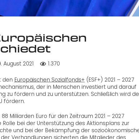
Europäischen
chiedet
9. August 2021
1.370
nt den
Europäischen Sozialfonds+
(ESF+) 2021 – 2027
mechanismus, der in Menschen investiert und darauf
ng zu fördern und zu unterstützen. Schließlich wird de
U fördern.
 Milliarden Euro für den Zeitraum 2021 – 2027
 Rolle bei der Unterstützung des Aktionsplans zur
Rechte und bei der Bekämpfung der sozioökonomisch
der Verhandlungen sicherten die Mitglieder des