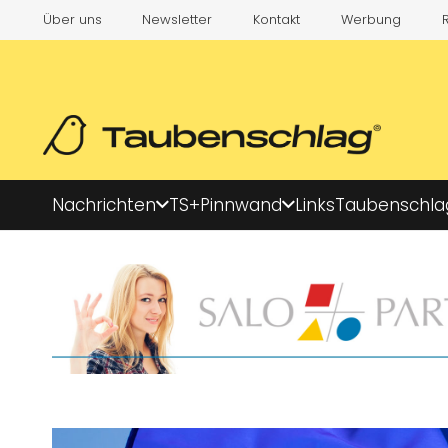
Über uns
Newsletter
Kontakt
Werbung
Nachrichten
TS+
Pinnwand
Links
Taubenschla