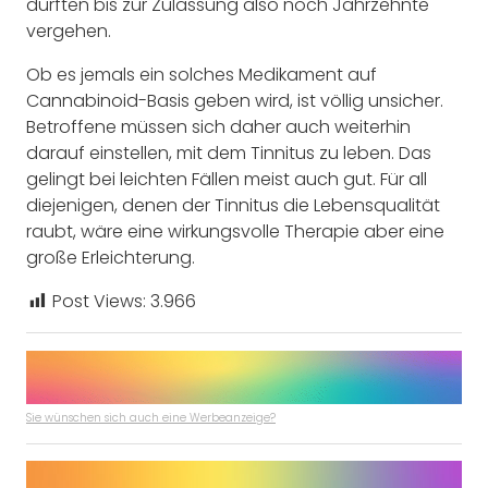
dürften bis zur Zulassung also noch Jahrzehnte
vergehen.
Ob es jemals ein solches Medikament auf
Cannabinoid-Basis geben wird, ist völlig unsicher.
Betroffene müssen sich daher auch weiterhin
darauf einstellen, mit dem Tinnitus zu leben. Das
gelingt bei leichten Fällen meist auch gut. Für all
diejenigen, denen der Tinnitus die Lebensqualität
raubt, wäre eine wirkungsvolle Therapie aber eine
große Erleichterung.
Post Views:
3.966
Sie wünschen sich auch eine Werbeanzeige?