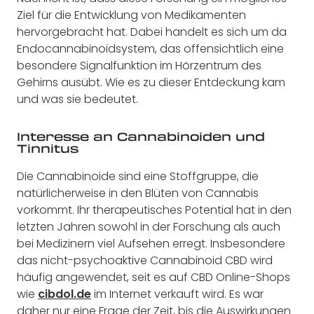
Ziel für die Entwicklung von Medikamenten
hervorgebracht hat. Dabei handelt es sich um da
Endocannabinoidsystem, das offensichtlich eine
besondere Signalfunktion im Hörzentrum des
Gehirns ausübt. Wie es zu dieser Entdeckung kam
und was sie bedeutet.
Interesse an Cannabinoiden und
Tinnitus
Die Cannabinoide sind eine Stoffgruppe, die
natürlicherweise in den Blüten von Cannabis
vorkommt. Ihr therapeutisches Potential hat in den
letzten Jahren sowohl in der Forschung als auch
bei Medizinern viel Aufsehen erregt. Insbesondere
das nicht-psychoaktive Cannabinoid CBD wird
häufig angewendet, seit es auf CBD Online-Shops
wie
cibdol.de
im Internet verkauft wird. Es war
daher nur eine Frage der Zeit, bis die Auswirkungen