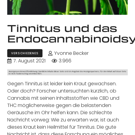
Tinnitus und das
Endocannabinoids
Yvonne Becker
VERSCHIEDENES
7. August 2021
3.966
Gegen Tinnitus ist leider kein Kraut gewachsen.
Oder doch? Forscher untersuchten kürzlich, ob
Cannabis mit seinen Inhaltsstoffen wie CBD und
THC möglicherweise gegen die belastenden
Geräusche im Ohr helfen kann. Die schlechte
Nachricht vorweg: Wie zu erwarten war, ist auch
dieses Kraut kein Heilmittel für Tinnitus. Die gute
Nachricht ist, dass diese Forschung ein mögliches