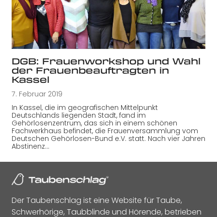
DGB: Frauenworkshop und Wahl
der Frauenbeauftragten in
Kassel
7. Februar 2019
In Kassel, die im geografischen Mittelpunkt
Deutschlands liegenden Stadt, fand im
Gehörlosenzentrum, das sich in einem schönen
Fachwerkhaus befindet, die Frauenversammlung vom
Deutschen Gehörlosen-Bund e.V. statt. Nach vier Jahren
Abstinenz…
Der Taubenschlag ist eine Website für Taube,
Schwerhörige, Taubblinde und Hörende, betrieben