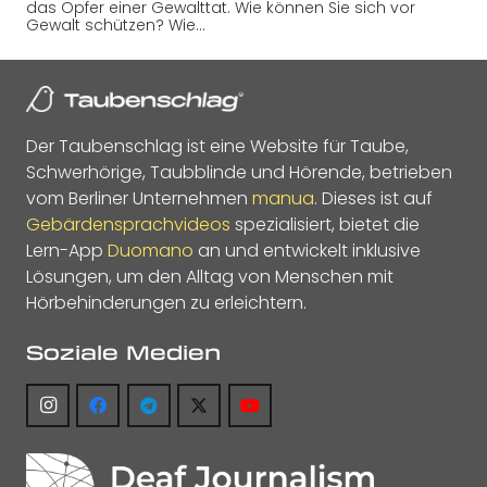
das Opfer einer Gewalttat. Wie können Sie sich vor
Gewalt schützen? Wie…
Der Taubenschlag ist eine Website für Taube,
Schwerhörige, Taubblinde und Hörende, betrieben
vom Berliner Unternehmen
manua
. Dieses ist auf
Gebärdensprachvideos
spezialisiert, bietet die
Lern-App
Duomano
an und entwickelt inklusive
Lösungen, um den Alltag von Menschen mit
Hörbehinderungen zu erleichtern.
Soziale Medien