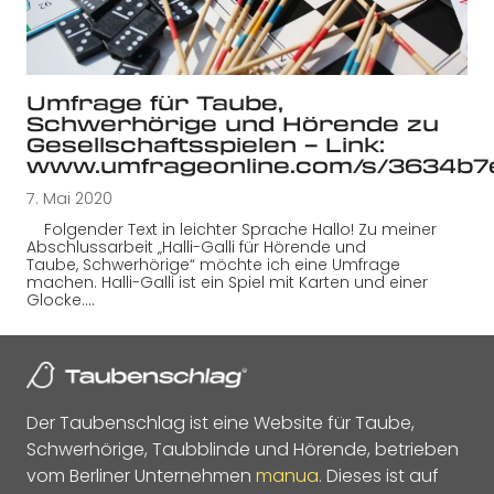
Umfrage für Taube,
Schwerhörige und Hörende zu
Gesellschaftsspielen – Link:
www.umfrageonline.com/s/3634b7
7. Mai 2020
Folgender Text in leichter Sprache Hallo! Zu meiner
Abschlussarbeit „Halli-Galli für Hörende und
Taube, Schwerhörige“ möchte ich eine Umfrage
machen. Halli-Galli ist ein Spiel mit Karten und einer
Glocke.…
Der Taubenschlag ist eine Website für Taube,
Schwerhörige, Taubblinde und Hörende, betrieben
vom Berliner Unternehmen
manua
. Dieses ist auf