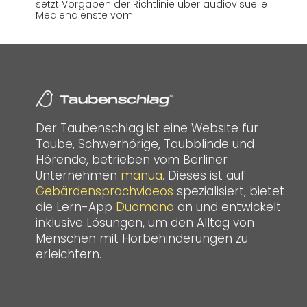
setzt Vorgaben der Richtlinie über audiovisuelle
Mediendienste vom…
Der Taubenschlag ist eine Website für
Taube, Schwerhörige, Taubblinde und
Hörende, betrieben vom Berliner
Unternehmen
manua
. Dieses ist auf
Gebärdensprachvideos
spezialisiert, bietet
die Lern-App
Duomano
an und entwickelt
inklusive Lösungen, um den Alltag von
Menschen mit Hörbehinderungen zu
erleichtern.