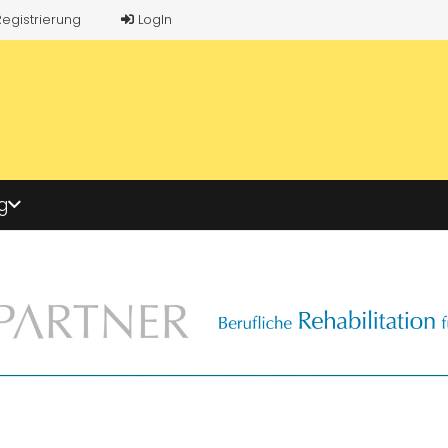
Registrierung
LogIn
g