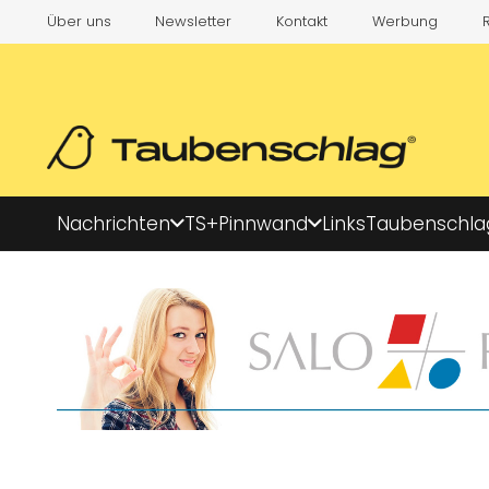
Über uns
Newsletter
Kontakt
Werbung
Nachrichten
TS+
Pinnwand
Links
Taubenschla