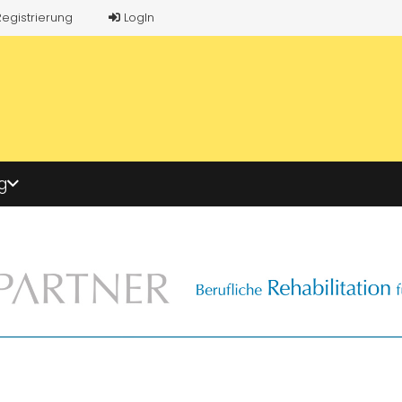
Registrierung
LogIn
g