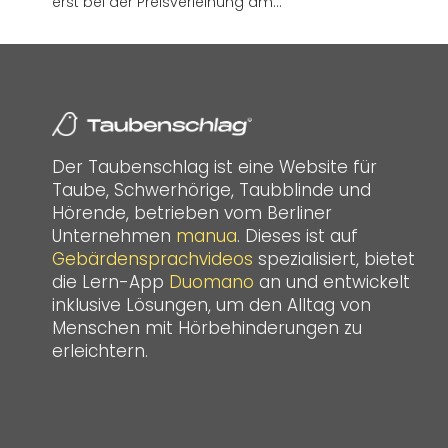
erst bei der Preisverleihung am…
Der Taubenschlag ist eine Website für
Taube, Schwerhörige, Taubblinde und
Hörende, betrieben vom Berliner
Unternehmen
manua
. Dieses ist auf
Gebärdensprachvideos
spezialisiert, bietet
die Lern-App
Duomano
an und entwickelt
inklusive Lösungen, um den Alltag von
Menschen mit Hörbehinderungen zu
erleichtern.