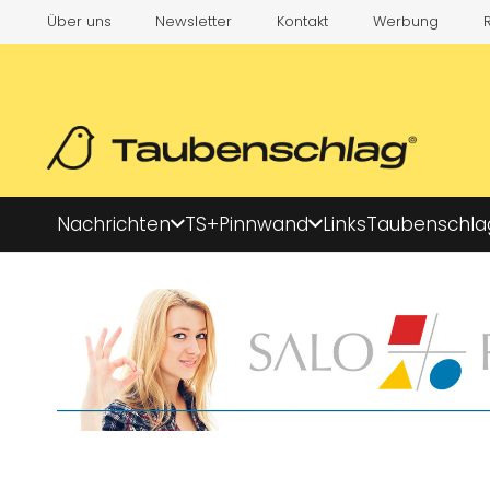
Über uns
Newsletter
Kontakt
Werbung
Nachrichten
TS+
Pinnwand
Links
Taubenschla