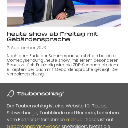
heute show ab Freitag mit
Gebärdensprache
7. September 2023
Nach dem Ende der Sommerpause kehrt die beliebte
Comedysendung „heute show“ mit einem besonderen
Bonus zurück. Erstmalig wird die ZDF-Sendung ab dem
8. September auch mit Gebärdensprache gezeigt. Die
Verdolmetschung…
Der Taubenschlag ist eine Website für Taube,
Schwerhörige, Taubblinde und Hörende, betrieben
vom Berliner Unternehmen
manua
. Dieses ist auf
Gebärdensprachvideos
spezialisiert, bietet die