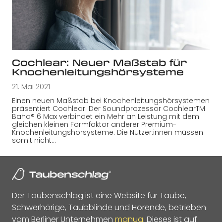
Cochlear: Neuer Maßstab für
Knochenleitungshörsysteme
21. Mai 2021
Einen neuen Maßstab bei Knochenleitungshörsystemen
präsentiert Cochlear: Der Soundprozessor CochlearTM
Baha® 6 Max verbindet ein Mehr an Leistung mit dem
gleichen kleinen Formfaktor anderer Premium-
Knochenleitungshörsysteme. Die Nutzer:innen müssen
somit nicht…
Der Taubenschlag ist eine Website für Taube,
Schwerhörige, Taubblinde und Hörende, betrieben
vom Berliner Unternehmen
manua
. Dieses ist auf