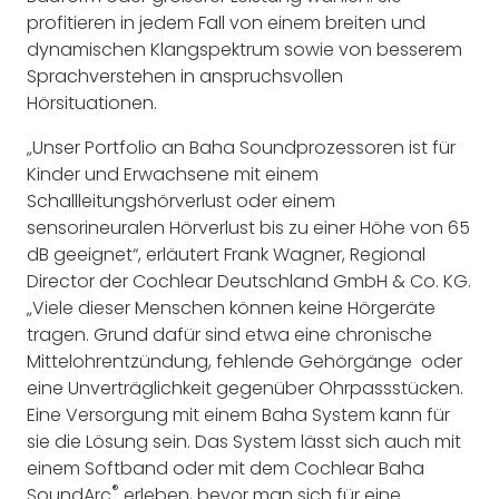
profitieren in jedem Fall von einem breiten und
dynamischen Klangspektrum sowie von besserem
Sprachverstehen in anspruchsvollen
Hörsituationen.
„Unser Portfolio an Baha Soundprozessoren ist für
Kinder und Erwachsene mit einem
Schallleitungshörverlust oder einem
sensorineuralen Hörverlust bis zu einer Höhe von 65
dB geeignet“, erläutert Frank Wagner, Regional
Director der Cochlear Deutschland GmbH & Co. KG.
„Viele dieser Menschen können keine Hörgeräte
tragen. Grund dafür sind etwa eine chronische
Mittelohrentzündung, fehlende Gehörgänge oder
eine Unverträglichkeit gegenüber Ohrpassstücken.
Eine Versorgung mit einem Baha System kann für
sie die Lösung sein. Das System lässt sich auch mit
einem Softband oder mit dem Cochlear Baha
®
SoundArc
erleben, bevor man sich für eine