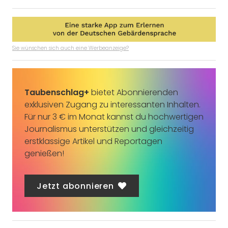
Sie wünschen sich auch eine Werbeanzeige?
Taubenschlag+
bietet Abonnierenden
exklusiven Zugang zu interessanten Inhalten.
Für nur 3 € im Monat kannst du hochwertigen
Journalismus unterstützen und gleichzeitig
erstklassige Artikel und Reportagen
genießen!
Jetzt abonnieren