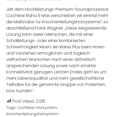
„Mit dem Hochleistungs-Premium-
Soundprozessor
Cochlear Baha 6 Max verschieben wir einmal mehr
die Maßstäbe für Knochenleitungshörsysteme“, so
abschließend Frank Wagner. „Diese wegweisende
Lösung kann vielen Menschen, die mit einer
Schallleitungs- oder einer kombinierten
Schwerhörigkeit leben, ein klares Plus beim Hören
und Verstehen ermöglichen und zugleich
vielfachen Wünschen nach einer ästhetisch
ansprechenden Lösung sowie nach smarter
Konnektivität genügen. Letzten Endes geht es um
mehr Lebensqualität und mehr gesellschaftliche
Teilhabe für die genannte Gruppe von Patienten
bzw. Kunden.“
Post Views:
2.126
Tags:
Cochlear
,
Hörsystem
,
Knochenleitungshörsystem