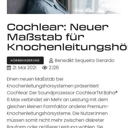
Cochlear: Neuer
Maßstab für
Knochenleitungsh
Benedikt Sequeira Gerardo
HÖRBEHINDERUNG
21. Mai 2021
2.126
Einen neuen Maßstab bei
Knochenleitungshörsystemen präsentiert
Cochlear: Der Soundprozessor CochlearTM Baha®
6 Max verbindet ein Mehr an Leistung mit dem
gleichen kleinen Formfaktor anderer Premium-
Knochenleitungshörsysteme. Die Nutzer:innen
müssen somit nicht mehr zwischen diskreter
Bauform oder größerer Leistung wählen. Sie