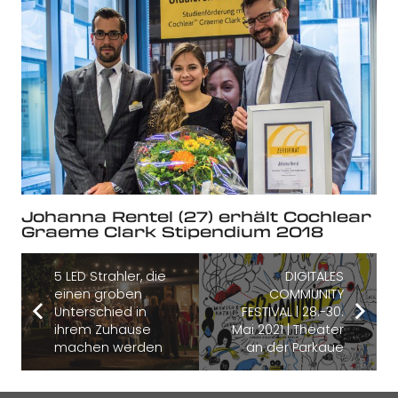
Johanna Rentel (27) erhält Cochlear
Graeme Clark Stipendium 2018
5 LED Strahler, die
DIGITALES
einen groben
COMMUNITY
Unterschied in
FESTIVAL | 28.-30.
ihrem Zuhause
Mai 2021 | Theater
machen werden
an der Parkaue